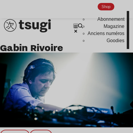
Nu Jazz
Shop
Indie
Abonnement
Magazine
Anciens numéros
Goodies
Gabin Rivoire