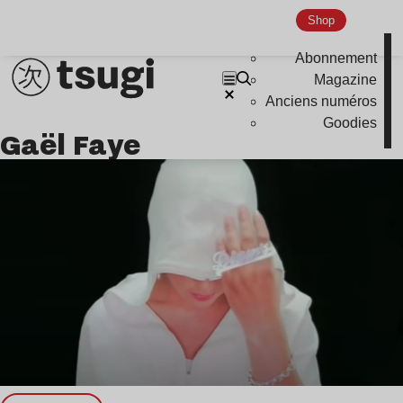
Shop
Abonnement
Magazine
Anciens numéros
Goodies
Gaël Faye