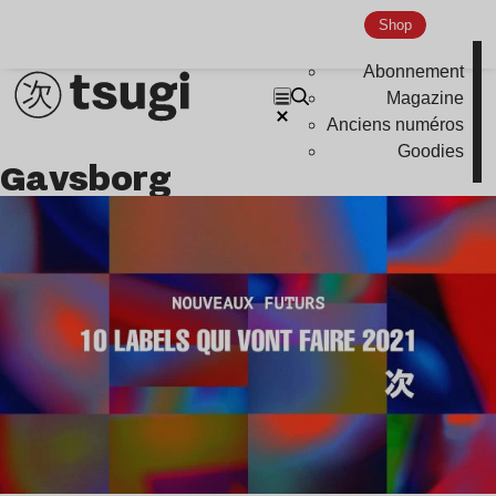
Nu Jazz
Shop
Indie
Abonnement
Magazine
Anciens numéros
Goodies
Gavsborg