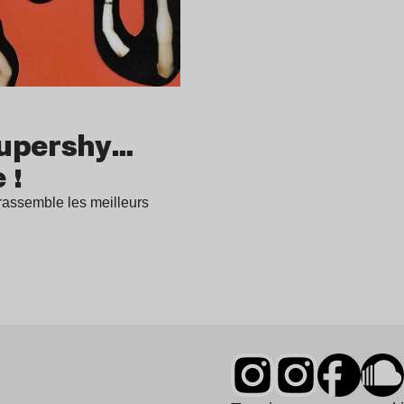
Supershy…
 !
rassemble les meilleurs