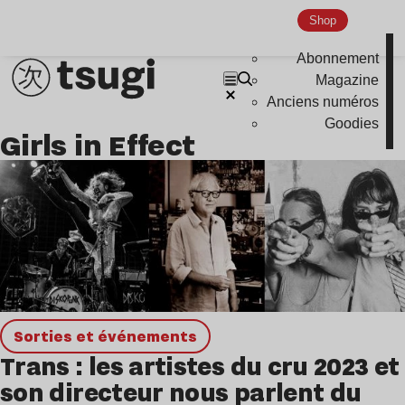
Hardcore
Shop
Global Club
Abonnement
Nu Jazz
Magazine
Anciens numéros
Indie
Goodies
Girls in Effect
Sorties et événements
Trans : les artistes du cru 2023 et
son directeur nous parlent du