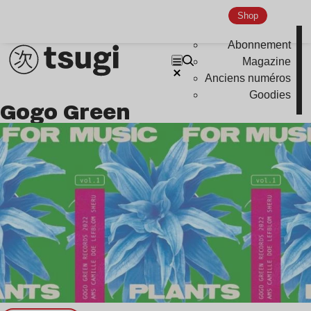
Nu Jazz
Shop
Indie
Abonnement
Magazine
Anciens numéros
Goodies
Gogo Green