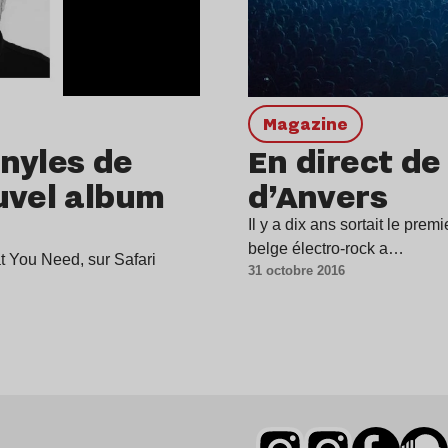
magazine
nyles de
En direct de
uvel album
d’Anvers
Il y a dix ans sortait le pre
belge électro-rock a…
t You Need, sur Safari
31 octobre 2016