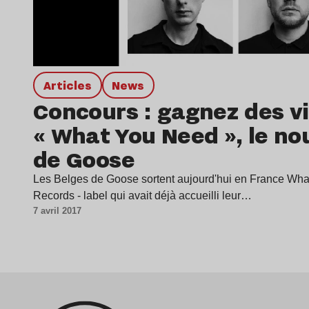
Articles
news
Concours : gagnez des vi
« What You Need », le no
de Goose
Les Belges de Goose sortent aujourd'hui en France Wha
Records - label qui avait déjà accueilli leur…
7 avril 2017