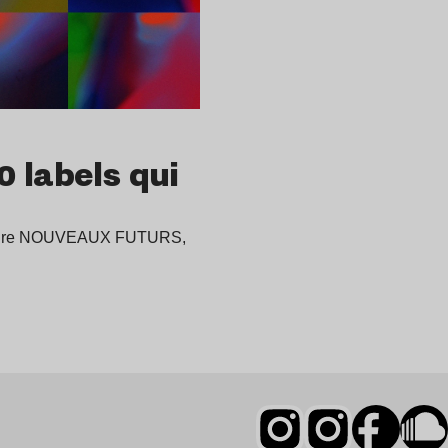
 labels qui
omadaire NOUVEAUX FUTURS,