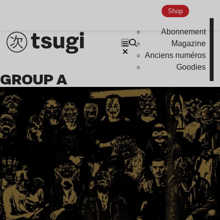
Indie
Shop
Abonnement
Magazine
Anciens numéros
Goodies
GROUP A