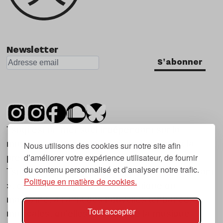
Newsletter
S'abonner
Tsugi est un mensuel indépendant sur la
musique et les nouvelles tendances, dont la
Nous utilisons des cookies sur notre site afin
d’améliorer votre expérience utilisateur, de fournir
première parution date de 2007.
du contenu personnalisé et d’analyser notre trafic.
Tsugi en japonais signifie « prochain », « suivant
Politique en matière de cookies.
», ce qui correspond à la thématique du
magazine, à l’affût des nouvelles tendances
Tout accepter
musicales, qu’elles viennent de la musique