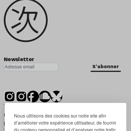
Newsletter
S'abonner
Tsugi est un mensuel indépendant sur la
musique et les nouvelles tendances, dont la
Nous utilisons des cookies sur notre site afin
d’améliorer votre expérience utilisateur, de fournir
première parution date de 2007.
du contenu personnalisé et d’analyser notre trafic.
Tsugi en japonais signifie « prochain », « suivant