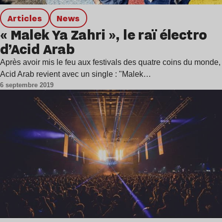
Articles
news
« Malek Ya Zahri », le raï électro
d’Acid Arab
Après avoir mis le feu aux festivals des quatre coins du monde,
Acid Arab revient avec un single : "Malek…
6 septembre 2019