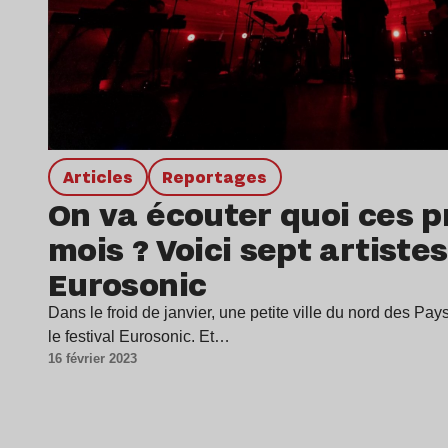
Articles
Reportages
On va écouter quoi ces 
mois ? Voici sept artiste
Eurosonic
Dans le froid de janvier, une petite ville du nord des Pay
le festival Eurosonic. Et…
16 février 2023