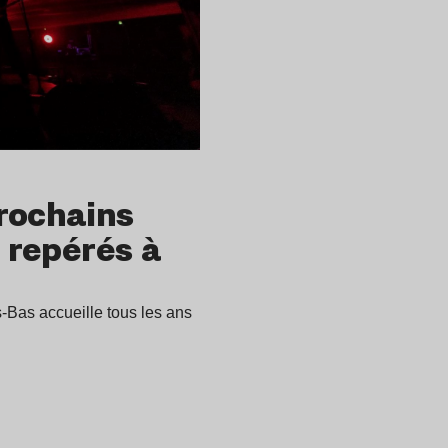
prochains
s repérés à
s-Bas accueille tous les ans