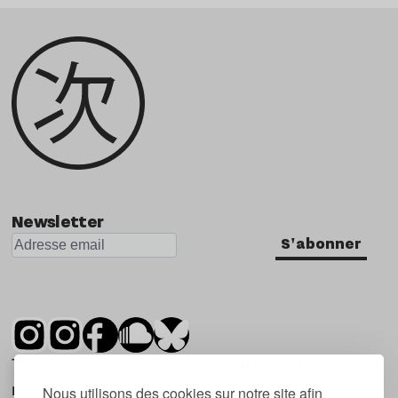
Newsletter
S'abonner
Tsugi est un mensuel indépendant sur la
musique et les nouvelles tendances, dont la
Nous utilisons des cookies sur notre site afin