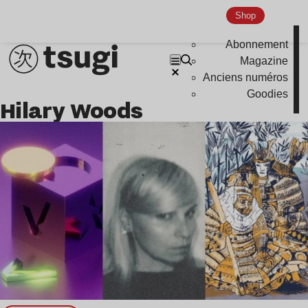
Nu Jazz
Shop
Indie
Abonnement
Magazine
Anciens numéros
Goodies
Hilary Woods