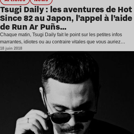
Tsugi Daily : les aventures de Hot
Since 82 au Japon, l’appel à l’aide
de Run Ar Puñs…
Chaque matin, Tsugi Daily fait le point sur les petites infos
marrantes, idiotes ou au contraire vitales que vous auriez…
18 juin 2018