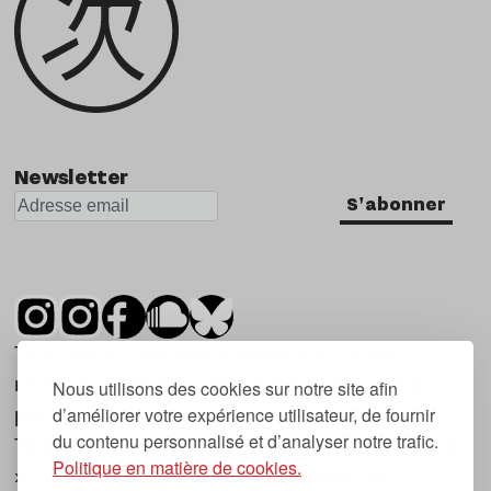
Newsletter
S'abonner
Tsugi est un mensuel indépendant sur la
musique et les nouvelles tendances, dont la
Nous utilisons des cookies sur notre site afin
d’améliorer votre expérience utilisateur, de fournir
première parution date de 2007.
du contenu personnalisé et d’analyser notre trafic.
Tsugi en japonais signifie « prochain », « suivant
Politique en matière de cookies.
», ce qui correspond à la thématique du