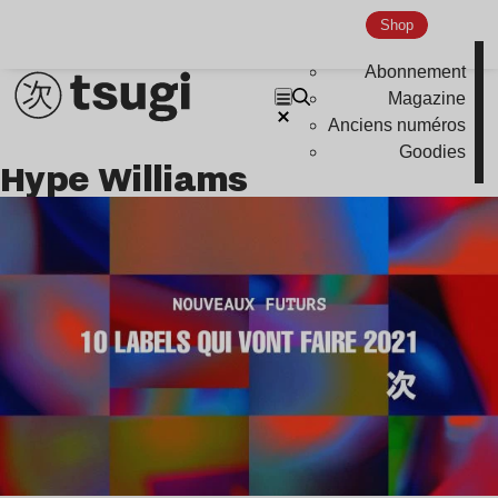
Nu Jazz
Shop
Indie
Abonnement
Magazine
Anciens numéros
Goodies
Hype Williams