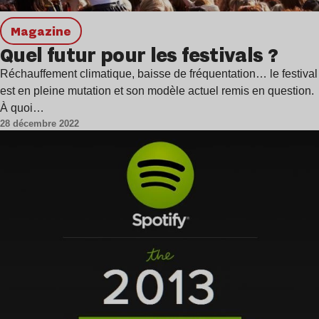
magazine
Quel futur pour les festivals ?
Réchauffement climatique, baisse de fréquentation… le festival
est en pleine mutation et son modèle actuel remis en question.
À quoi…
28 décembre 2022