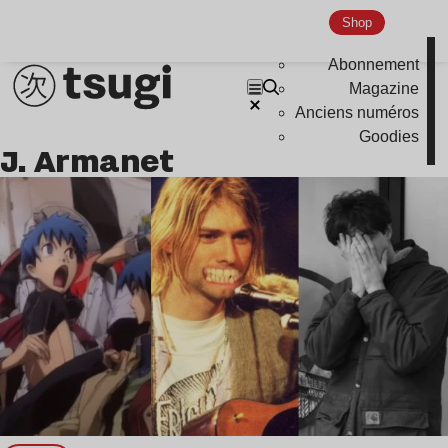
Nu Jazz
Shop
Indie
Abonnement
Magazine
Anciens numéros
Goodies
J. Armanet