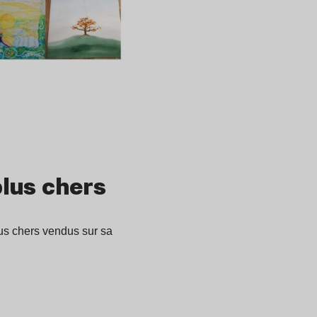
plus chers
us chers vendus sur sa