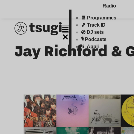
Radio
📆 Programmes
🎵 Track ID
💿 DJ sets
🎙️ Podcasts
Jay Richford & 
📱 Appli