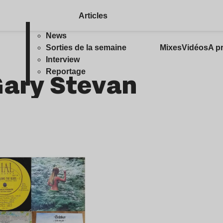
Articles
News
Sorties de la semaine
Mixes
Vidéos
A p
Interview
Gary Stevan
Reportage