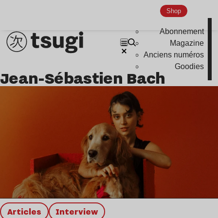
Nu Jazz
Shop
Indie
Abonnement
Magazine
Anciens numéros
Goodies
Jean-Sébastien Bach
Articles
interview