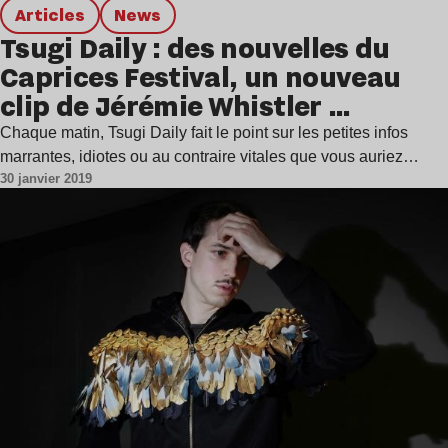
Articles
news
Tsugi Daily : des nouvelles du
Caprices Festival, un nouveau
clip de Jérémie Whistler …
Chaque matin, Tsugi Daily fait le point sur les petites infos
marrantes, idiotes ou au contraire vitales que vous auriez…
30 janvier 2019