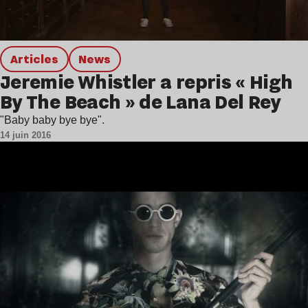
Articles
news
Jeremie Whistler a repris « High
By The Beach » de Lana Del Rey
"Baby baby bye bye".
14 juin 2016