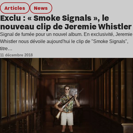
Articles
news
Exclu : « Smoke Signals », le
nouveau clip de Jeremie Whistler
Signal de fumée pour un nouvel album. En exclusivité, Jeremie
Whistler nous dévoile aujourd'hui le clip de "Smoke Signals",
titre…
11 décembre 2018