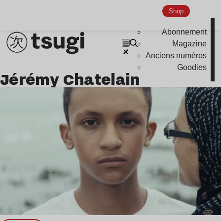
Nu Jazz
Shop
Indie
Abonnement
Magazine
Anciens numéros
Goodies
Jérémy Chatelain