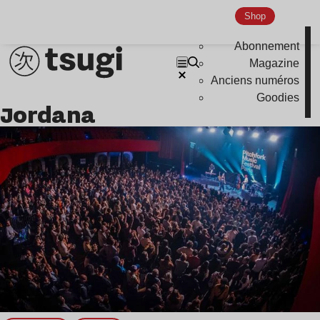
Shop
Indie
Abonnement
Magazine
Anciens numéros
Goodies
Jordana