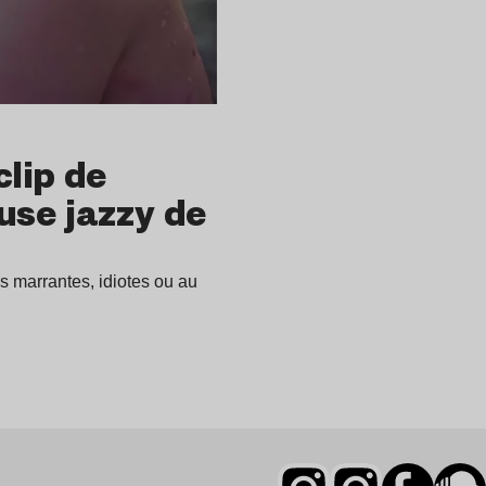
clip de
use jazzy de
os marrantes, idiotes ou au