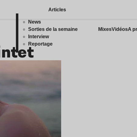
Articles
News
Sorties de la semaine
Mixes
Vidéos
A p
Interview
intet
Reportage