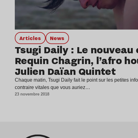
Articles
news
Tsugi Daily : Le nouveau 
Requin Chagrin, l’afro ho
Julien Daïan Quintet
Chaque matin, Tsugi Daily fait le point sur les petites inf
contraire vitales que vous auriez…
23 novembre 2018