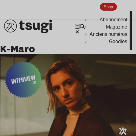
Shop
Abonnement
Magazine
Anciens numéros
Goodies
K-Maro