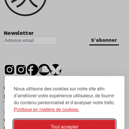
Newsletter
S'abonner
Tsugi est un mensuel indépendant sur la
musique et les nouvelles tendances, dont la
Nous utilisons des cookies sur notre site afin
d’améliorer votre expérience utilisateur, de fournir
première parution date de 2007.
du contenu personnalisé et d’analyser notre trafic.
Tsugi en japonais signifie « prochain », « suivant
Politique en matière de cookies.
», ce qui correspond à la thématique du
magazine, à l’affût des nouvelles tendances
Tout accepter
musicales, qu’elles viennent de la musique