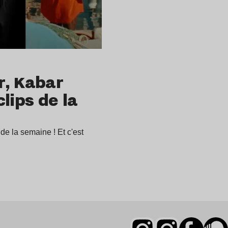
r, Kabar
lips de la
de la semaine ! Et c'est