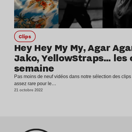
clips
Hey Hey My My, Agar Aga
Jako, YellowStraps… les c
semaine
Pas moins de neuf vidéos dans notre sélection des clips 
assez rare pour le…
21 octobre 2022