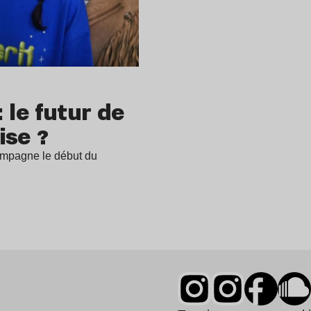
 le futur de
ise ?
ompagne le début du