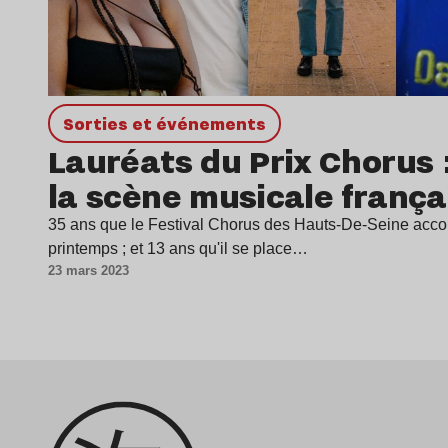
Sorties et événements
Lauréats du Prix Chorus :
la scène musicale frança
35 ans que le Festival Chorus des Hauts-De-Seine acc
printemps ; et 13 ans qu'il se place…
23 mars 2023