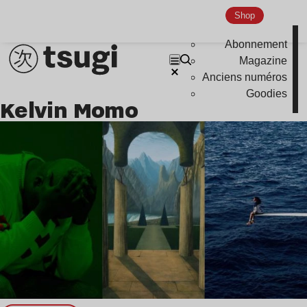
Nu Jazz
Shop
Indie
Abonnement
Magazine
Anciens numéros
Goodies
Kelvin Momo