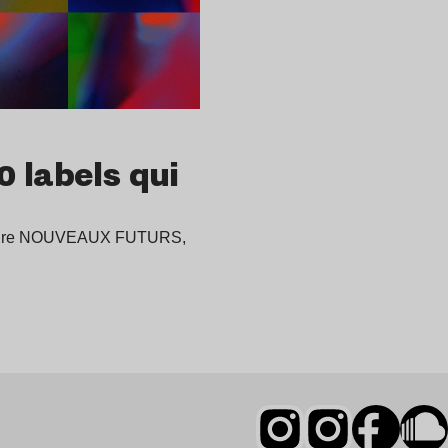
 labels qui
omadaire NOUVEAUX FUTURS,