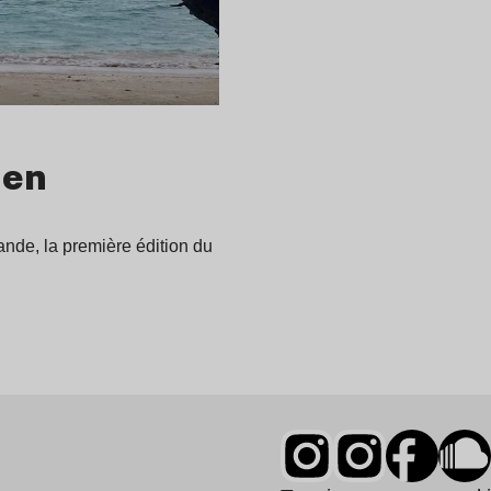
 en
ande, la première édition du