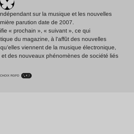
indépendant sur la musique et les nouvelles
emière parution date de 2007.
fie « prochain », « suivant », ce qui
ique du magazine, à l’affût des nouvelles
qu’elles viennent de la musique électronique,
, et des nouveaux phénomènes de société liés
CHOIX RGPD