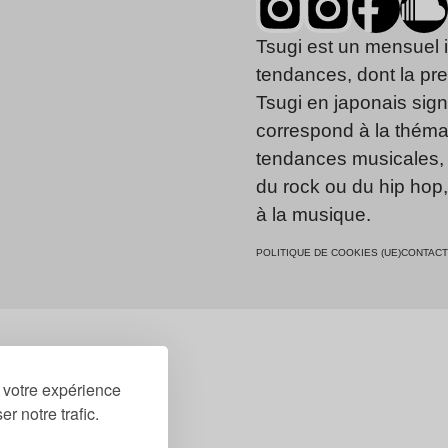
Tsugi est un mensuel 
tendances, dont la pr
Tsugi en japonais signi
correspond à la thémat
tendances musicales, 
du rock ou du hip hop
à la musique.
POLITIQUE DE COOKIES (UE)
CONTACT
r votre expérience
r notre trafic.