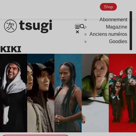
Shop
Abonnement
Magazine
Anciens numéros
Goodies
KIKI