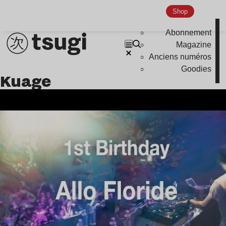
Shop
Indie
Abonnement
Magazine
Anciens numéros
Goodies
Kuage