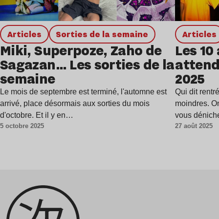
Articles
Sorties de la semaine
Articles
Miki, Superpoze, Zaho de
Les 10
Sagazan… Les sorties de la
attend
semaine
2025
Le mois de septembre est terminé, l'automne est
Qui dit rentr
arrivé, place désormais aux sorties du mois
moindres. On
d'octobre. Et il y en…
vous dénich
5 octobre 2025
27 août 2025