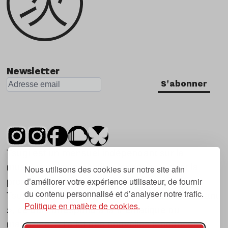
Newsletter
S'abonner
Tsugi est un mensuel indépendant sur la
musique et les nouvelles tendances, dont la
Nous utilisons des cookies sur notre site afin
d’améliorer votre expérience utilisateur, de fournir
première parution date de 2007.
du contenu personnalisé et d’analyser notre trafic.
Tsugi en japonais signifie « prochain », « suivant
Politique en matière de cookies.
», ce qui correspond à la thématique du
magazine, à l’affût des nouvelles tendances