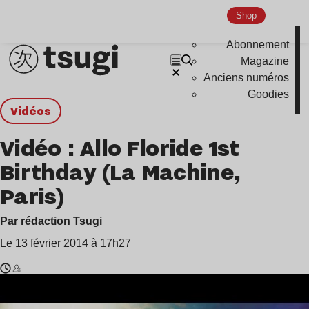
Shop
Abonnement
Magazine
Anciens numéros
Goodies
Vidéos
Vidéo : Allo Floride 1st
Birthday (La Machine,
Paris)
Par rédaction Tsugi
Le 13 février 2014 à 17h27
Temps
Fakear
de
,