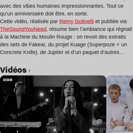
avec des vibes humaines impressionnantes. Tout ce
qu’un anniversaire doit être, en sorte.
Cette vidéo, réalisée par
Remy Golinelli
et publiée via
TheSoundYouNeed
, résume bien l’ambiance qui régnait
à la Machine du Moulin Rouge : on revoit des extraits
des sets de Fakear, du projet Kuage (Superpoze + un
Concrete Knife), de Jupiter et d’un paquet d’autres…
Vidéos
Lire l’article