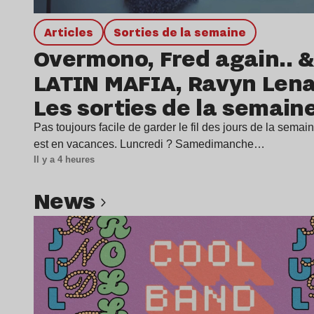
Articles
Sorties de la semaine
Overmono, Fred again.. &
LATIN MAFIA, Ravyn Len
Les sorties de la semain
Pas toujours facile de garder le fil des jours de la sema
est en vacances. Luncredi ? Samedimanche…
Il y a 4 heures
news
Lire l’article