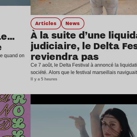
Articles
news
À la suite d’une liqui
ae…
judiciaire, le Delta Fe
e
reviendra pas
ine quand on
Ce 7 août, le Delta Festival à annoncé la liquidat
société. Alors que le festival marseillais navigua
Il y a 5 heures
Lire l’article