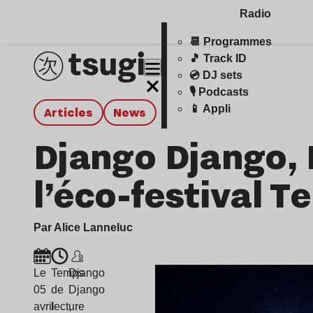
Radio
📆 Programmes
🎵 Track ID
💿 DJ sets
🎙️ Podcasts
📱 Appli
Articles
news
Django Django, 
l’éco-festival T
Par Alice Lanneluc
Le
Temps
Django
05
de
Django
avril
lecture
,