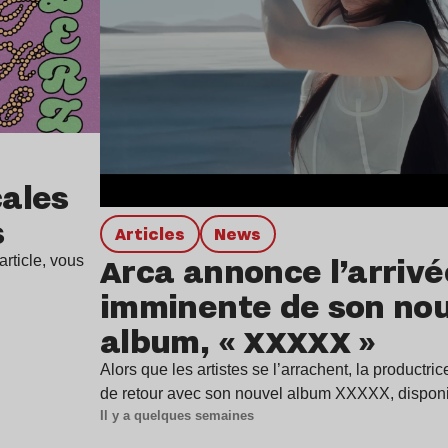
ales
s
Articles
news
Arca annonce l’arrivé
rticle, vous
imminente de son no
album, « XXXXX »
Alors que les artistes se l’arrachent, la productr
de retour avec son nouvel album XXXXX, dispon
Il y a quelques semaines