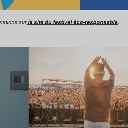
mations sur
le site du festival éco-responsable
.
Lire l’article