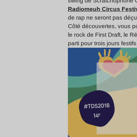
swing de Scratchophone O
Radiomeuh Circus Festi
de rap ne seront pas déç
Côté découvertes, vous pou
le rock de First Draft, le
parti pour trois jours festifs