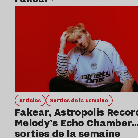
Lire l’article
Articles
Sorties de la semaine
Fakear, Astropolis Recor
Melody’s Echo Chamber…
sorties de la semaine