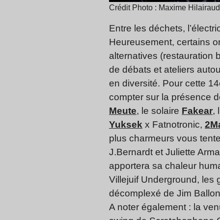
Crédit Photo : Maxime Hilairaud
Entre les déchets, l’électri
Heureusement, certains org
alternatives (restauration
de débats et ateliers aut
en diversité. Pour cette 1
compter sur la présence d
Meute
, le solaire
Fakear
,
Yuksek
x Fatnotronic,
2M
plus charmeurs vous tent
J.Bernardt et Juliette Arm
apportera sa chaleur huma
Villejuif Underground, les
décomplexé de Jim Ballon
A noter également : la ven