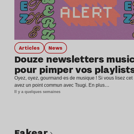
Articles
news
Douze newsletters music
pour pimper vos playlist
Oyez, oyez, gourmand·es de musique ! Si vous lisez cet a
avez un point commun avec Tsugi. En plus…
Il y a quelques semaines
Fakear