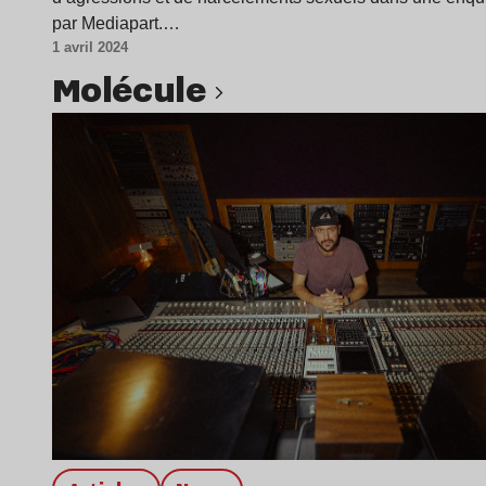
par Mediapart.…
1 avril 2024
Molécule
Lire l’article