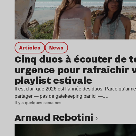
Articles
news
Cinq duos à écouter de t
urgence pour rafraîchir 
playlist estivale
Il est clair que 2026 est l’année des duos. Parce qu’aime
partager — pas de gatekeeping par ici —,…
Il y a quelques semaines
Arnaud Rebotini
Lire l’article