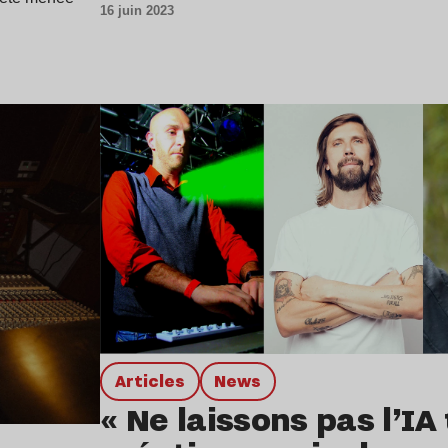
16 juin 2023
Lire l’article
Articles
news
« Ne laissons pas l’IA 