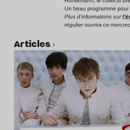
Huntemann, le collectif b
Un beau programme pour na
Plus d’informations sur
l’
régulier ouvrira ce mercred
Articles
Lire l’article