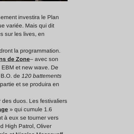
ement investira le Plan
ue variée. Mais qui dit
 sur les lives, en
ndront la programmation.
ans de Zone
– avec son
nes EBM et new wave. De
 B.O. de
120 battements
partie et se produira en
 des duos. Les festivaliers
age
» qui cumule 1.6
t à eux se tourner vers
d High Patrol, Oliver