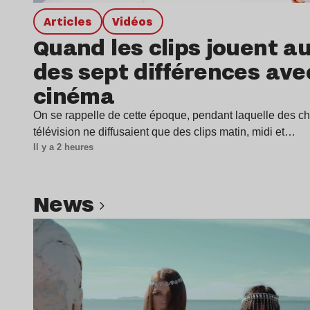
Articles
Vidéos
Quand les clips jouent au
des sept différences ave
cinéma
On se rappelle de cette époque, pendant laquelle des c
télévision ne diffusaient que des clips matin, midi et…
Il y a 2 heures
news
Lire l’article