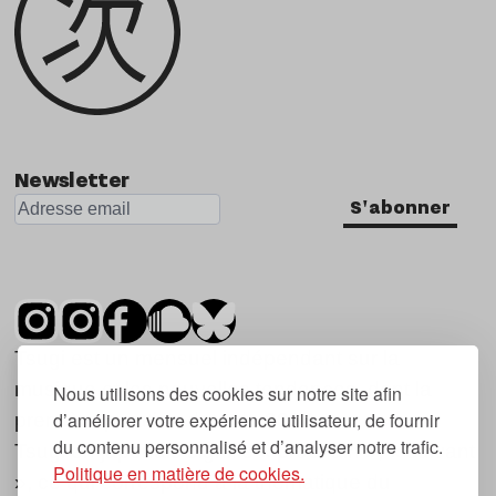
Newsletter
S'abonner
Tsugi est un mensuel indépendant sur la
musique et les nouvelles tendances, dont la
Nous utilisons des cookies sur notre site afin
d’améliorer votre expérience utilisateur, de fournir
première parution date de 2007.
du contenu personnalisé et d’analyser notre trafic.
Tsugi en japonais signifie « prochain », « suivant
Politique en matière de cookies.
», ce qui correspond à la thématique du