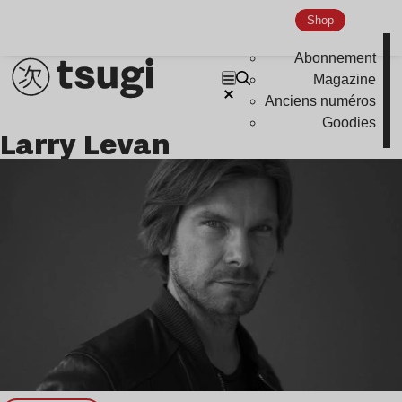
Shop
Abonnement
Magazine
Anciens numéros
Goodies
Larry Levan