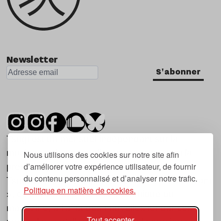
Newsletter
S'abonner
Tsugi est un mensuel indépendant sur la
musique et les nouvelles tendances, dont la
Nous utilisons des cookies sur notre site afin
d’améliorer votre expérience utilisateur, de fournir
première parution date de 2007.
du contenu personnalisé et d’analyser notre trafic.
Tsugi en japonais signifie « prochain », « suivant
Politique en matière de cookies.
», ce qui correspond à la thématique du
magazine, à l’affût des nouvelles tendances
Tout accepter