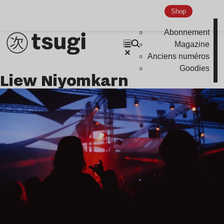
Shop
Abonnement
Magazine
Anciens numéros
Goodies
Liew Niyomkarn