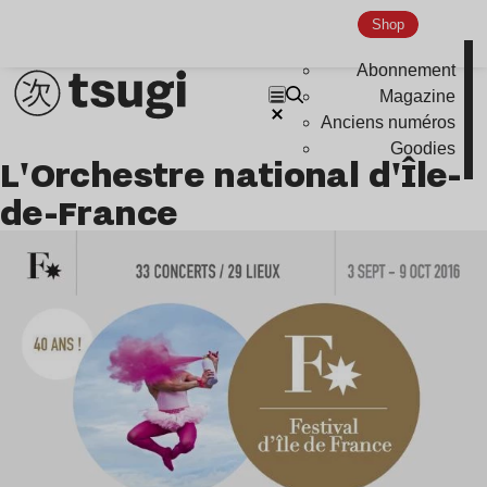
Nu Jazz
Shop
Indie
Abonnement
Magazine
Anciens numéros
Goodies
L'Orchestre national d'Île-
de-France