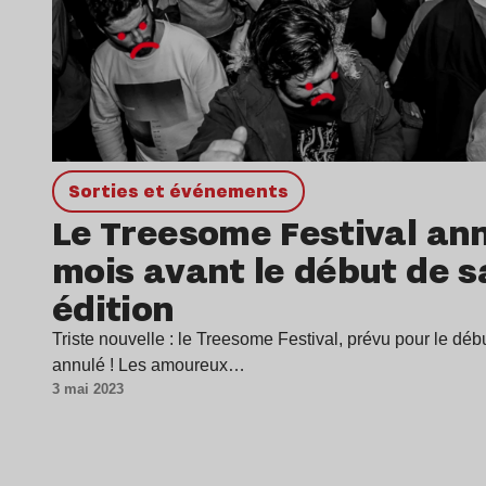
Sorties et événements
Le Treesome Festival ann
mois avant le début de s
édition
Triste nouvelle : le Treesome Festival, prévu pour le début
annulé ! Les amoureux…
3 mai 2023