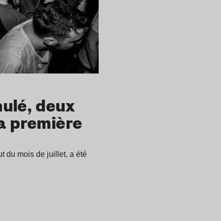
ulé, deux
a première
 du mois de juillet, a été