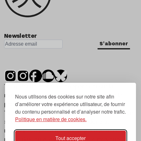
Newsletter
S'abonner
Tsugi est un mensuel indépendant sur la
musique et les nouvelles tendances, dont la
Nous utilisons des cookies sur notre site afin
d’améliorer votre expérience utilisateur, de fournir
première parution date de 2007.
du contenu personnalisé et d’analyser notre trafic.
Tsugi en japonais signifie « prochain », « suivant
Politique en matière de cookies.
», ce qui correspond à la thématique du
magazine, à l’affût des nouvelles tendances
Tout accepter
musicales, qu’elles viennent de la musique