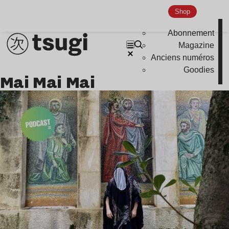
Indie
Shop
Abonnement
Magazine
Anciens numéros
Goodies
Mai Mai Mai