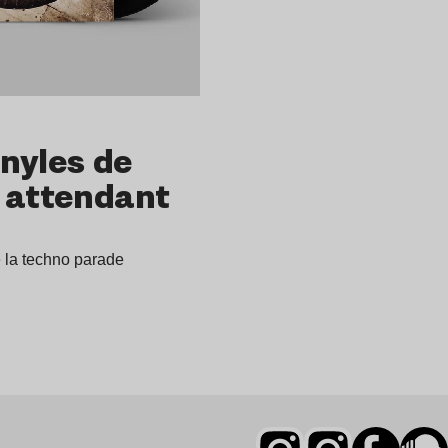
nyles de
n attendant
de la techno parade