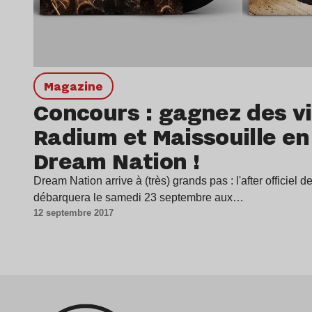
magazine
Concours : gagnez des vi
Radium et Maissouille e
Dream Nation !
Dream Nation arrive à (très) grands pas : l'after officiel 
débarquera le samedi 23 septembre aux…
12 septembre 2017