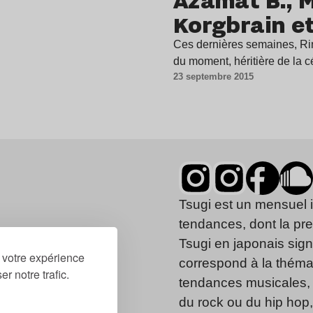
Korgbrain et
Ces dernières semaines, Rin
du moment, héritière de la 
23 septembre 2015
Tsugi est un mensuel 
tendances, dont la pr
Tsugi en japonais signi
r votre expérience
correspond à la thémat
r notre trafic.
tendances musicales, 
du rock ou du hip hop