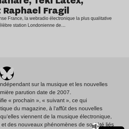
 Raphael Fragil
se France, la webradio électronique la plus qualitative
célèbre station Londonienne de…
indépendant sur la musique et les nouvelles
emière parution date de 2007.
fie « prochain », « suivant », ce qui
ique du magazine, à l’affût des nouvelles
qu’elles viennent de la musique électronique,
, et des nouveaux phénomènes de société liés