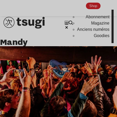
Shop
Abonnement
Magazine
Anciens numéros
Goodies
Mandy