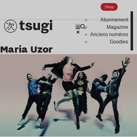
Global Club
Shop
Nu Jazz
Abonnement
Indie
Magazine
Anciens numéros
Goodies
Maria Uzor