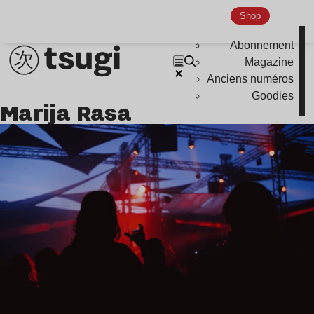
Shop
Abonnement
Magazine
Anciens numéros
Goodies
Marija Rasa