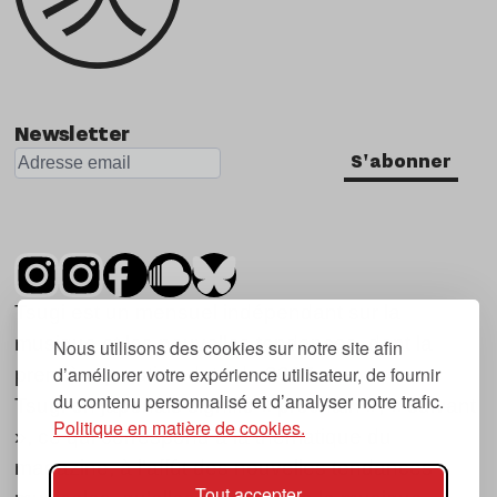
Newsletter
S'abonner
Tsugi est un mensuel indépendant sur la
musique et les nouvelles tendances, dont la
Nous utilisons des cookies sur notre site afin
d’améliorer votre expérience utilisateur, de fournir
première parution date de 2007.
du contenu personnalisé et d’analyser notre trafic.
Tsugi en japonais signifie « prochain », « suivant
Politique en matière de cookies.
», ce qui correspond à la thématique du
magazine, à l’affût des nouvelles tendances
Tout accepter