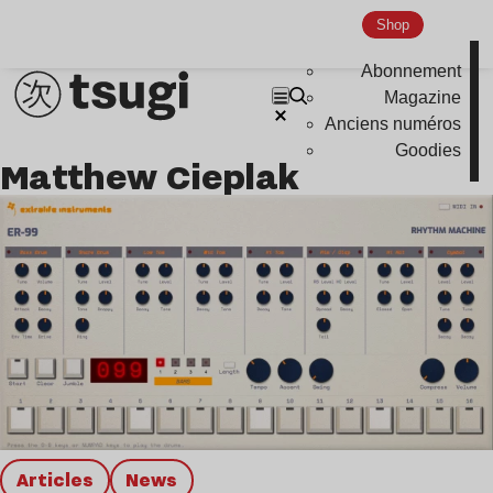
Nu Jazz
Shop
Indie
Abonnement
Magazine
Anciens numéros
Goodies
Matthew Cieplak
Articles
news