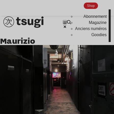
Shop
Abonnement
Magazine
Anciens numéros
Goodies
Maurizio