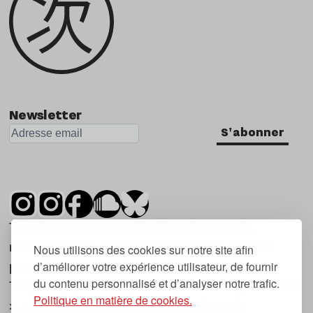
Newsletter
S'abonner
Tsugi est un mensuel indépendant sur la
musique et les nouvelles tendances, dont la
Nous utilisons des cookies sur notre site afin
d’améliorer votre expérience utilisateur, de fournir
première parution date de 2007.
du contenu personnalisé et d’analyser notre trafic.
Tsugi en japonais signifie « prochain », « suivant
Politique en matière de cookies.
», ce qui correspond à la thématique du