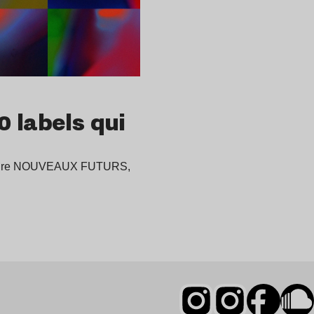
 labels qui
omadaire NOUVEAUX FUTURS,