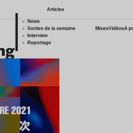
Articles
News
Sorties de la semaine
Mixes
Vidéos
A p
Interview
ng
Reportage