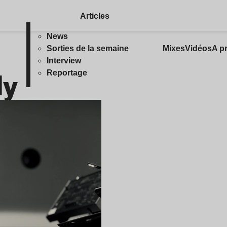
Articles
News
Sorties de la semaine
Mixes
Vidéos
A p
Interview
dy
Reportage